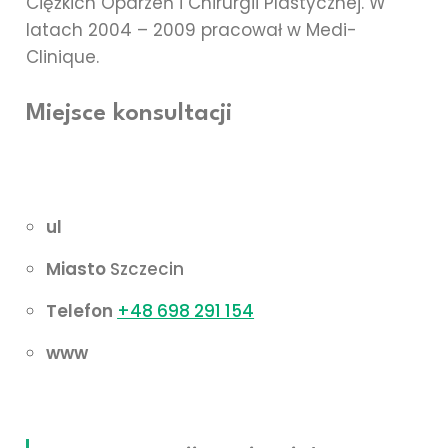
Ciężkich Oparzeń i Chirurgii Plastycznej. W
latach 2004 – 2009 pracował w Medi-
Clinique.
Miejsce konsultacji
MEDIKLINIKA
ul
Miasto
Szczecin
Telefon
+48 698 291 154
www