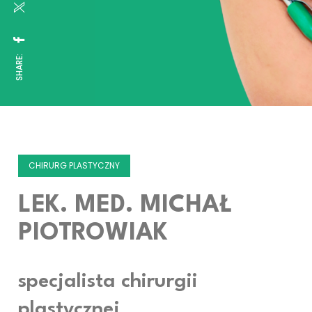
SHARE:
CHIRURG PLASTYCZNY
LEK. MED. MICHAŁ
PIOTROWIAK
specjalista chirurgii
plastycznej