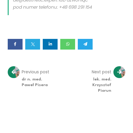
pod numer telefonu: +48 698 291 154
Previous post
Next post
dr n. med.
lek. med.
Paweł Pisera
Krzysztof
Piorun