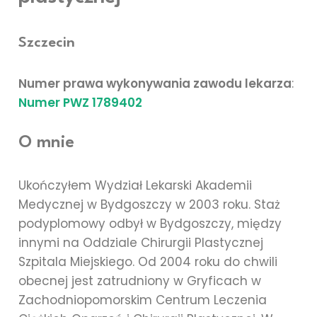
Szczecin
lek. med. Michał Piotrowiak
Numer prawa wykonywania zawodu lekarza
:
Numer PWZ 1789402
O mnie
Ukończyłem Wydział Lekarski Akademii
Medycznej w Bydgoszczy w 2003 roku. Staż
podyplomowy odbył w Bydgoszczy, między
innymi na Oddziale Chirurgii Plastycznej
Szpitala Miejskiego. Od 2004 roku do chwili
obecnej jest zatrudniony w Gryficach w
Zachodniopomorskim Centrum Leczenia