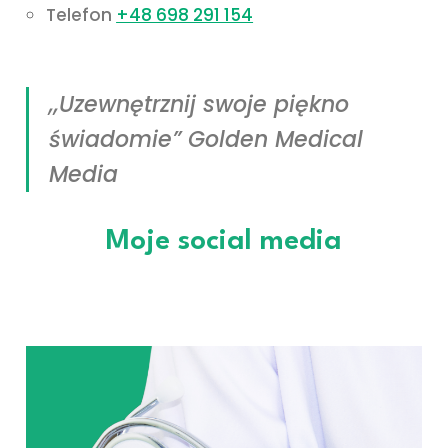
Telefon
+48 698 291 154
,,Uzewnętrznij swoje piękno
świadomie” Golden Medical
Media
Moje social media