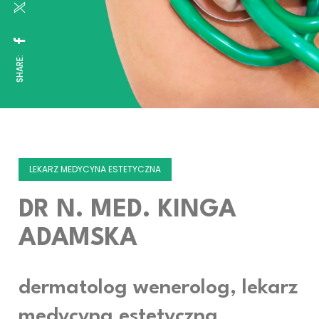
SHARE:
LEKARZ MEDYCYNA ESTETYCZNA
DR N. MED. KINGA
ADAMSKA
dermatolog wenerolog, lekarz
medycyna estetyczna