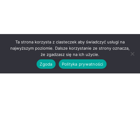
Ta strona korzysta z ciasteczek aby świadczyć usługi na
najwyższym poziomie. Dalsze korzystanie ze strony oznacza,
że zgadzasz się na ich użycie.
Zgoda
Polityka prywatności