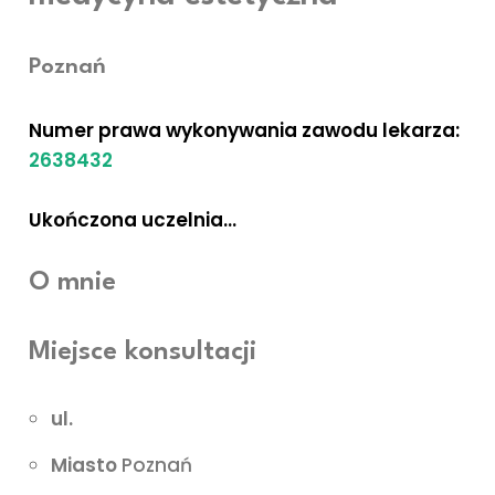
Poznań
Numer prawa wykonywania zawodu lekarza:
2638432
Ukończona uczelnia…
O mnie
Miejsce konsultacji
ul.
Strażacka 8/12
Miasto
Poznań