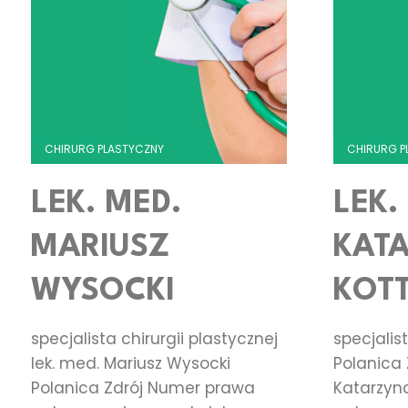
CHIRURG PLASTYCZNY
CHIRURG P
LEK. MED.
LEK.
MARIUSZ
KAT
WYSOCKI
KOT
specjalista chirurgii plastycznej
specjalist
lek. med. Mariusz Wysocki
Polanica 
Polanica Zdrój Numer prawa
Katarzyn