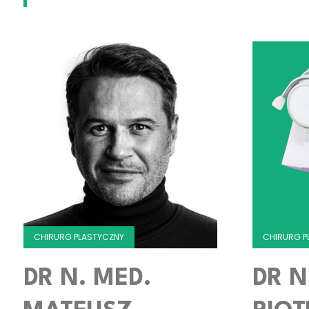
CHIRURG PLASTYCZNY
CHIRURG P
DR N. MED.
DR N