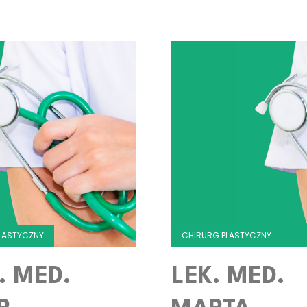
LASTYCZNY
CHIRURG PLASTYCZNY
. MED.
LEK. MED.